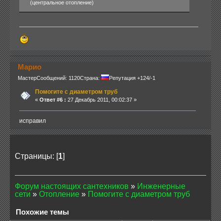
(центральное отопление)
Марио
Мастер
Сообщений: 1120
Страна:
Репутация +124/-1
Помогите с диаметром труб
«
Ответ #6 :
27 Декабрь 2011, 00:02:37 »
исправил
Страницы: [
1
]
Форум настоящих сантехников
»
Инженерные
сети
»
Отопление
»
Помогите с диаметром труб
Похожие темы