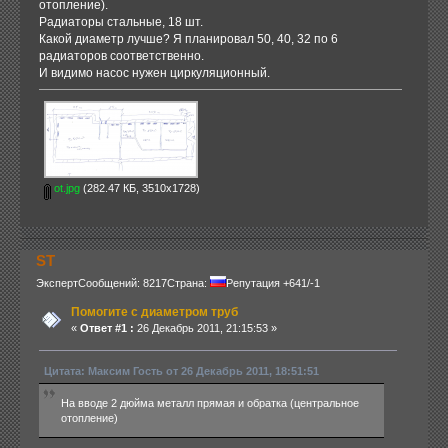
отопление).
Радиаторы стальные, 18 шт.
Какой диаметр лучше? Я планировал 50, 40, 32 по 6
радиаторов соответственно.
И видимо насос нужен циркуляционный.
ot.jpg
(282.47 КБ, 3510x1728)
ST
Эксперт
Сообщений: 8217
Страна:
Репутация +641/-1
Помогите с диаметром труб
«
Ответ #1 :
26 Декабрь 2011, 21:15:53 »
Цитата: Максим Гость от 26 Декабрь 2011, 18:51:51
На вводе 2 дюйма металл прямая и обратка (центральное
отопление)