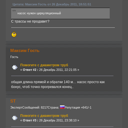
Цитата: Максим Гость от 26 Декабрь 2011, 18:51:51
насос нужен циркуляционный
С трассы не продавит?
Максим Гость
Гость
Помогите с диаметром труб
«
Ответ #2 :
26 Декабрь 2011, 22:21:05 »
общая длина прямой и обратки 140 м… насос просто как
бонус, чтоб точно прогревался конец..
ST
Эксперт
Сообщений: 8217
Страна:
Репутация +641/-1
Помогите с диаметром труб
«
Ответ #3 :
26 Декабрь 2011, 23:38:10 »