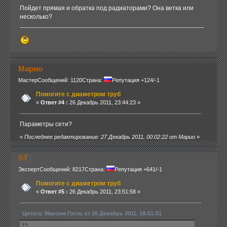
Пойдет прямая и обратка под радиаторами? Она ветка или
несколько?
Марио
Мастер
Сообщений: 1120
Страна:
Репутация +124/-1
Помогите с диаметром труб
«
Ответ #4 :
26 Декабрь 2011, 23:44:23 »
Параметры сети?
«
Последнее редактирование: 27 Декабрь 2011, 00:02:22 от Марио
»
ST
Эксперт
Сообщений: 8217
Страна:
Репутация +641/-1
Помогите с диаметром труб
«
Ответ #5 :
26 Декабрь 2011, 23:51:58 »
Цитата: Максим Гость от 26 Декабрь 2011, 18:51:51