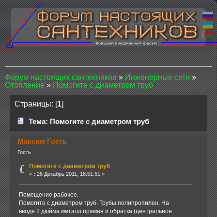
Форум настоящих сантехников
»
Инженерные сети
»
Отопление
»
Помогите с диаметром труб
Страницы: [
1
]
Тема: Помогите с диаметром труб
Максим Гость
Гость
Помогите с диаметром труб
«
:
26 Декабрь 2011, 18:51:51 »
Помещение рабочее.
Помогите с диаметром труб. Трубы полипропилен. На
вводе 2 дюйма металл прямая и обратка (центральное