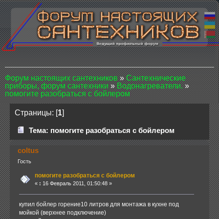
Форум настоящих сантехников
»
Сантехнические
приборы, форум сантехники
»
Водонагреватели.
»
помогите разобраться с бойлером
Страницы: [
1
]
Тема: помогите разобраться с бойлером
coltus
Гость
помогите разобраться с бойлером
«
:
16 Февраль 2011, 01:50:48 »
купил бойлер горение10 литров для монтажа в кухне под
мойкой (верхнее подключение)