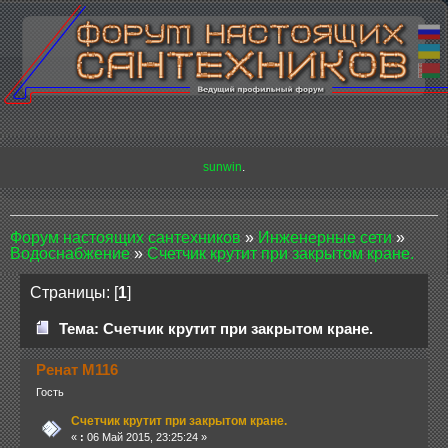
sunwin
.
Форум настоящих сантехников
»
Инженерные сети
»
Водоснабжение
»
Счетчик крутит при закрытом кране.
Страницы: [
1
]
Тема: Счетчик крутит при закрытом кране.
Ренат М116
Гость
Счетчик крутит при закрытом кране.
«
:
06 Май 2015, 23:25:24 »