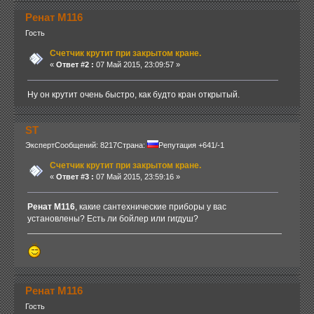
Ренат М116
Гость
Счетчик крутит при закрытом кране.
«
Ответ #2 :
07 Май 2015, 23:09:57 »
Ну он крутит очень быстро, как будто кран открытый.
ST
Эксперт
Сообщений: 8217
Страна:
Репутация +641/-1
Счетчик крутит при закрытом кране.
«
Ответ #3 :
07 Май 2015, 23:59:16 »
Ренат М116
, какие сантехнические приборы у вас
установлены? Есть ли бойлер или гигдуш?
Ренат М116
Гость