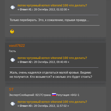
потек чугунный котел vitorond 100 что делать?
«
Ответ #1 :
28 Октябрь 2013, 01:02:00 »
Только перебирать. Это, к сожалению, горькая правда....
vasil7622
Гость
потек чугунный котел vitorond 100 что делать?
«
Ответ #2 :
28 Октябрь 2013, 09:40:49 »
Жаль, очень надеялся отделаться малой кровью. Видимо
не получится. Кто возьмется? и сколько это будет стоить?
ST
Эксперт
Сообщений: 8217
Страна:
Репутация +641/-1
потек чугунный котел vitorond 100 что делать?
«
Ответ #3 :
28 Октябрь 2013, 11:57:02 »