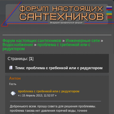
Форум настоящих сантехников
»
Инженерные сети
»
Водоснабжение
»
проблема с гpебенкой или с
редуктором
Страницы: [
1
]
Тема: проблема с гpебенкой или с редуктором
Антон
Гость
проблема с гpебенкой или с редуктором
«
:
15 Апрель 2013, 11:52:07 »
Добренького всем. прошу совета для решения проблеммы.
проблема такова нет давления горячей воды, точнее