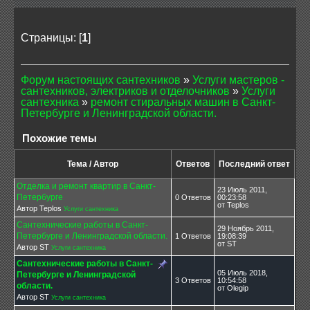
Страницы: [
1
]
Форум настоящих сантехников
»
Услуги мастеров -
сантехников, электриков и отделочников
»
Услуги
сантехника
»
ремонт стиральных машин в Санкт-
Петербурге и Ленинградской области.
Похожие темы
Тема / Автор
Ответов
Последний ответ
Отделка и ремонт квартир в Санкт-
23 Июль 2011,
Петербурге
0 Ответов
00:23:58
от Teplos
Автор Teplos
Услуги сантехника
Сантехнические работы в Санкт-
29 Ноябрь 2011,
Петербурге и Ленинградской области.
1 Ответов
19:08:39
от ST
Автор ST
Услуги сантехника
Сантехнические работы в Санкт-
05 Июль 2018,
Петербурге и Ленинградской
3 Ответов
10:54:58
области.
от Olegip
Автор ST
Услуги сантехника