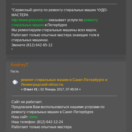
"Сервисный центр по ремонту стиральных машин ЧУДО-
МАСТЕРА
http://www.greyvodu.ru
оказывает услуги по
ремонту
стиральных машин
в Петербурге
Мы ремонтируем стиральные машины всех марок.
Работают только опытные мастера знающие толк в
стиральных машинах.
Звоните (812) 642-85-12
"
AndreyT
Гость
ремонт стиральных машин в Санкт-Петербурге и
Ленинградской области.
«
Ответ #1 :
02 Январь 2017, 07:48:04 »
Сайт не работает.
Предлагаем Вам воспользоваться нашими услугами по
ремонту стиральных машин в Санкт-Петербурге
Наш сайт:
www
Наш телефон: (812) 642-12-24
Работают только опытные мастера