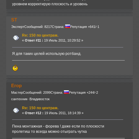
уровнем корректирую плоскость и уровень
ST
Эксперт
Сообщений: 8217
Страна:
Репутация +641/-1
Re: 150 по центрам.
«
Ответ #11 :
19 Июль 2011, 10:29:52 »
Я для таких целей использую ротбанд.
Егор
Мастер
Сообщений: 2099
Страна:
Репутация +244/-2
сантехник- Владивосток
Re: 150 по центрам.
«
Ответ #12 :
19 Июль 2011, 18:14:39 »
Пена монтажная - форева ! даже если по плоскости
пролетиш то всегда можно отыграть чутка