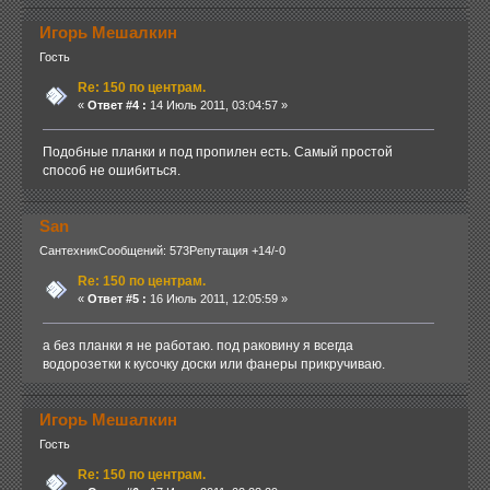
Игорь Мешалкин
Гость
Re: 150 по центрам.
«
Ответ #4 :
14 Июль 2011, 03:04:57 »
Подобные планки и под пропилен есть. Самый простой
способ не ошибиться.
San
Сантехник
Сообщений: 573
Репутация +14/-0
Re: 150 по центрам.
«
Ответ #5 :
16 Июль 2011, 12:05:59 »
а без планки я не работаю. под раковину я всегда
водорозетки к кусочку доски или фанеры прикручиваю.
Игорь Мешалкин
Гость
Re: 150 по центрам.