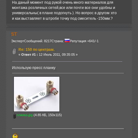
На даный момент под рукой очень много материалов для
монтажа розличных сетей,все или почти все они удобны и
универсальны( в плане подогнуть ). Но вопрос в другом :кто
и как выставляет в штробе точку под смеситель -150мм.?
ST
Эксперт
Сообщений: 8217
Страна:
Репутация +641/-1
Re: 150 по центрам.
«
Ответ #1 :
12 Июль 2011, 09:35:05 »
Использую пресс планку
планка.jpg
(4.85 КБ, 150x115)