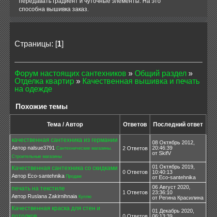
передавать градиент и чуточные элементы. На это
способна вышивка заказ.
Страницы: [
1
]
Форум настоящих сантехников
»
Общий раздел
»
Отделка квартир
»
Качественная вышивка и печать
на одежде
Похожие темы
Тема / Автор
Ответов
Последний ответ
качественная сантехника из германии
08 Октябрь 2012,
Автор nalsue3791
20:46:39
2 Ответов
Сантехнические магазины.
от SkifV
Строительные магазины
01 Октябрь 2019,
Качественная сантехника со скидками
0 Ответов
10:40:13
Автор Eco-santehnika
Продам
от Eco-santehnika
06 Август 2020,
печать на текстиле
1 Ответов
23:36:10
Автор Ruslana Zakirnihnaia
Куплю
от Регина Красилина
Качественная краска для стен и
01 Декабрь 2020,
потолков
0 Ответов
06:13:39