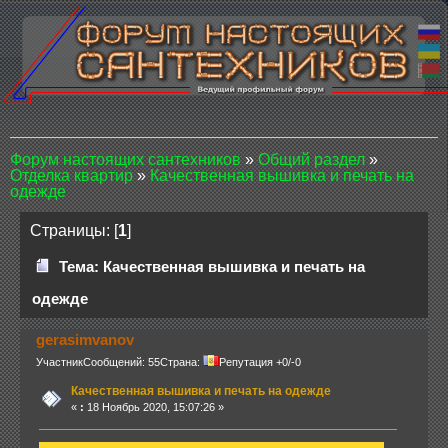
Форум настоящих сантехников
»
Общий раздел
»
Отделка квартир
»
Качественная вышивка и печать на
одежде
Страницы: [
1
]
Тема: Качественная вышивка и печать на
одежде
gerasimvanov
Участник
Сообщений: 55
Страна:
Репутация +0/-0
Качественная вышивка и печать на одежде
«
:
18 Ноябрь 2020, 15:07:26 »