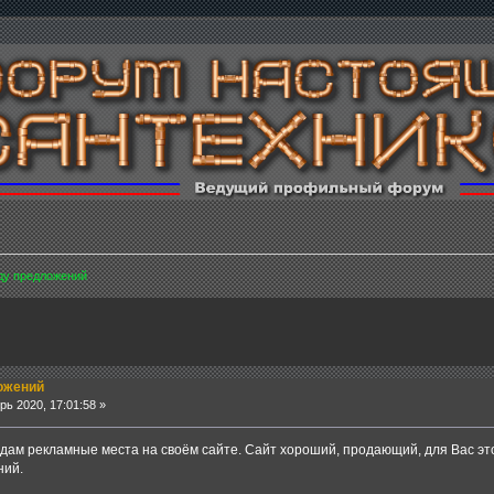
ду предложений
ожений
ь 2020, 17:01:58 »
дам рекламные места на своём сайте. Сайт хороший, продающий, для Вас это
ний.