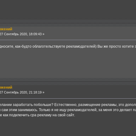
ожений
7 Сентябрь 2020, 18:09:43 »
дносите, как-будто облаготельствуете рекламодателей) Вы же просто хотите
ожений
7 Сентябрь 2020, 21:18:19 »
желании заработать побольше? Естественно, размещение рекламы, это допол
и сам этим занимаюсь. Только я не ищу рекламодателей, за меня это делает 
 как подключить сра рекламу на свой сайт.