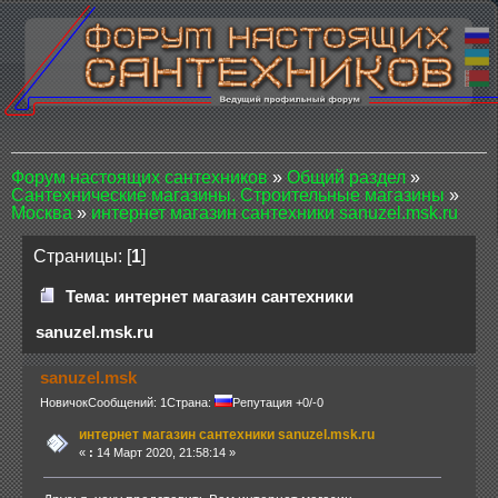
Форум настоящих сантехников
»
Общий раздел
»
Сантехнические магазины. Строительные магазины
»
Москва
»
интернет магазин сантехники sanuzel.msk.ru
Страницы: [
1
]
Тема: интернет магазин сантехники
sanuzel.msk.ru
sanuzel.msk
Новичок
Сообщений: 1
Страна:
Репутация +0/-0
интернет магазин сантехники sanuzel.msk.ru
«
:
14 Март 2020, 21:58:14 »