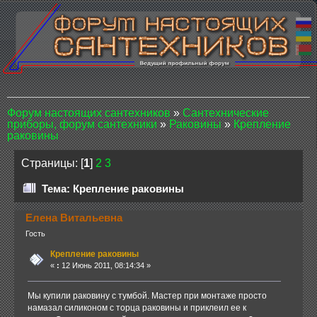
Форум настоящих сантехников
»
Сантехнические
приборы, форум сантехники
»
Раковины
»
Крепление
раковины
Страницы: [
1
]
2
3
Тема: Крепление раковины
Елена Витальевна
Гость
Крепление раковины
«
:
12 Июнь 2011, 08:14:34 »
Мы купили раковину с тумбой. Мастер при монтаже просто
намазал силиконом с торца раковины и приклеил ее к