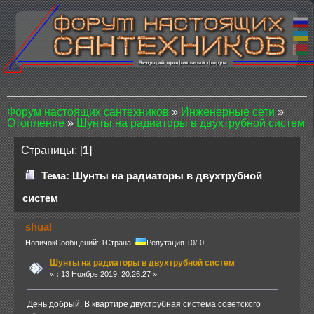
Форум настоящих сантехников
»
Инженерные сети
»
Отопление
»
Шунты на радиаторы в двухтрубной систем
Страницы: [
1
]
Тема: Шунты на радиаторы в двухтрубной
систем
shual
Новичок
Сообщений: 1
Страна:
Репутация +0/-0
Шунты на радиаторы в двухтрубной систем
«
:
13 Ноябрь 2019, 20:26:27 »
День добрый. В квартире двухтрубная система советского