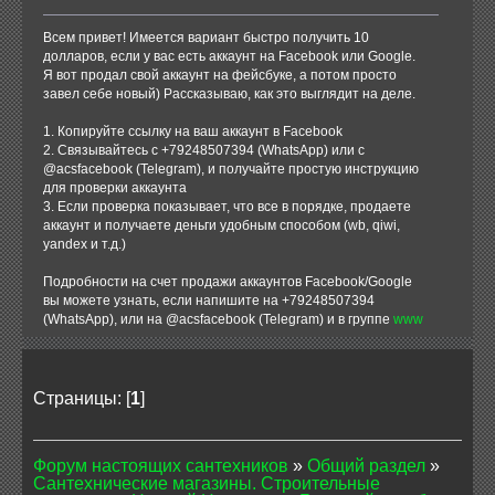
Всем привет! Имеется вариант быстро получить 10
долларов, если у вас есть аккаунт на Facebook или Google.
Я вот продал свой аккаунт на фейсбуке, а потом просто
завел себе новый) Рассказываю, как это выглядит на деле.
1. Копируйте ссылку на ваш аккаунт в Facebook
2. Связывайтесь с +79248507394 (WhatsApp) или с
@acsfacebook (Telegram), и получайте простую инструкцию
для проверки аккаунта
3. Если проверка показывает, что все в порядке, продаете
аккаунт и получаете деньги удобным способом (wb, qiwi,
yandex и т.д.)
Подробности на счет продажи аккаунтов Facebook/Google
вы можете узнать, если напишите на +79248507394
(WhatsApp), или на @acsfacebook (Telegram) и в группе
www
Страницы: [
1
]
Форум настоящих сантехников
»
Общий раздел
»
Сантехнические магазины. Строительные