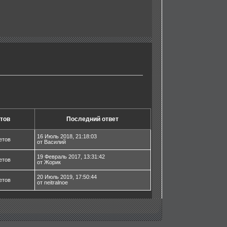
тов
Последний ответ
16 Июль 2018, 21:18:03
етов
от Василий
19 Февраль 2017, 13:31:42
етов
от Жорик
20 Июль 2019, 17:50:44
етов
от neitralnoe