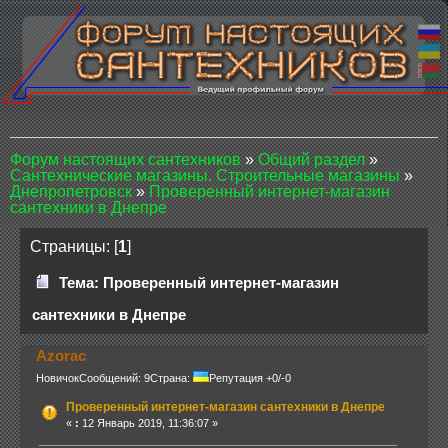
Форум настоящих сантехников
»
Общий раздел
»
Сантехнические магазины. Строительные магазины
»
Днепропетровск
»
Проверенный интернет-магазин
сантехники в Днепре
Страницы: [
1
]
Тема: Проверенный интернет-магазин
сантехники в Днепре
Azorac
Новичок
Сообщений: 9
Страна:
Репутация +0/-0
Проверенный интернет-магазин сантехники в Днепре
«
:
12 Январь 2019, 11:36:07 »