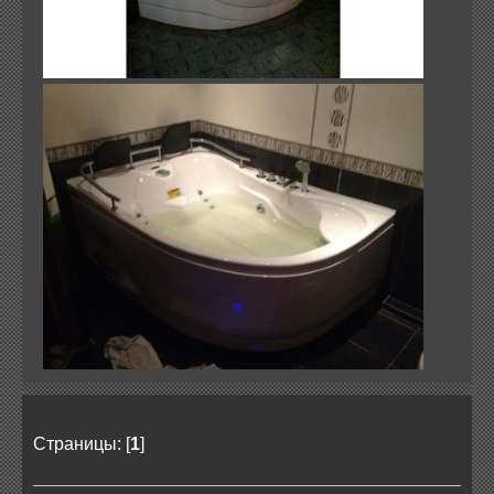
Страницы: [
1
]