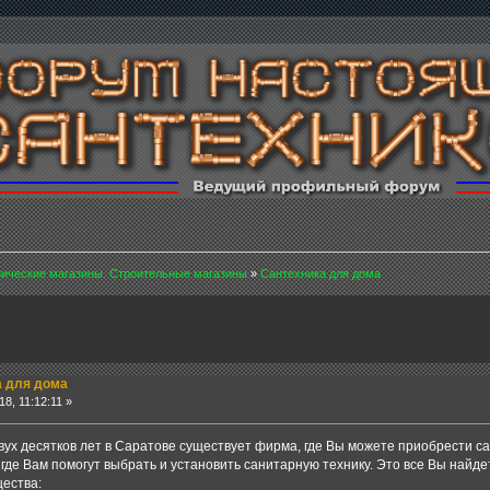
ические магазины. Строительные магазины
»
Сантехника для дома
 для дома
8, 11:12:11 »
ух десятков лет в Саратове существует фирма, где Вы можете приобрести с
 где Вам помогут выбрать и установить санитарную технику. Это все Вы най
ества: