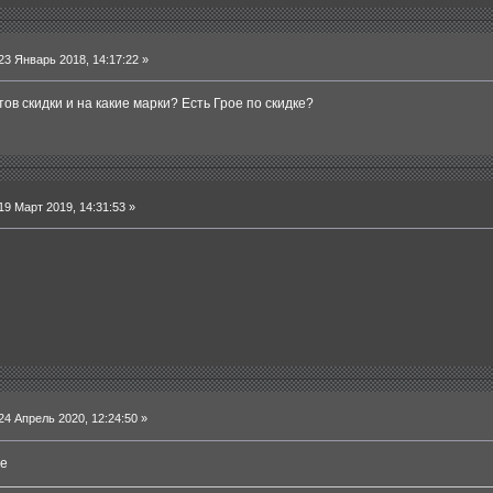
3 Январь 2018, 14:17:22 »
тов скидки и на какие марки? Есть Грое по скидке?
9 Март 2019, 14:31:53 »
4 Апрель 2020, 12:24:50 »
же