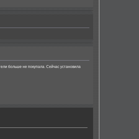
ители больше не покупала. Сейчас установила