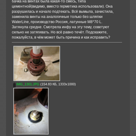
бачка на винтах была какая-то смесь, типа
цементной(видимо, вместо герметика использовали). Она
разрушилась и начало подтекать. Всё вымыла, зачистила,
заменила винты на аналогичные только без шляпки
WaterLine, производство Россия, латунные М8*70 L.
Затянула средне. Смотрела инфу на эту тему, советуют
сильно не затягивать. Но всё равно течёт. Подскажите,
пожалуйста, в чём может быть причина и как исправить?
IMG_1301.JPG
(154.83 КБ, 1333x1000)