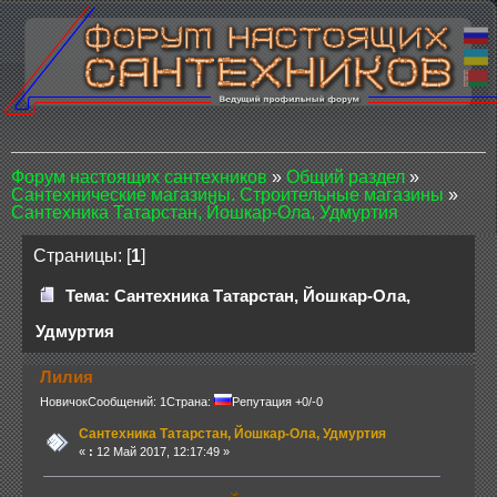
Форум настоящих сантехников
»
Общий раздел
»
Сантехнические магазины. Строительные магазины
»
Сантехника Татарстан, Йошкар-Ола, Удмуртия
Страницы: [
1
]
Тема: Сантехника Татарстан, Йошкар-Ола,
Удмуртия
Лилия
Новичок
Сообщений: 1
Страна:
Репутация +0/-0
Сантехника Татарстан, Йошкар-Ола, Удмуртия
«
:
12 Май 2017, 12:17:49 »