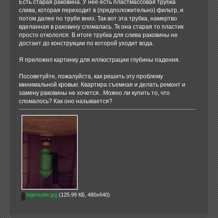
Есть старая раковина. У нее есть пластмассовая трубка
слива, которая переходит в (предположительно) фильтр, и
потом далее по трубе вниз. Так вот эта трубка, намертво
вделанная в раковину сломалась. Тк она старая то пластик
просто откололся. В итоге трубка для слива раковины не
достает до конструкции по которой уходит вода.
Я приложил картинку для иллюстрации глубины падения.
Посоветуйте, пожалуйста, как решить эту проблему
минимальной кровью. Квартира съемная и делать ремонт и
замену раковины не хочется.. Можно ли купить то, что
сломалось? Как оно называется?
bigtrouble.jpg
(125.99 КБ, 480x640)