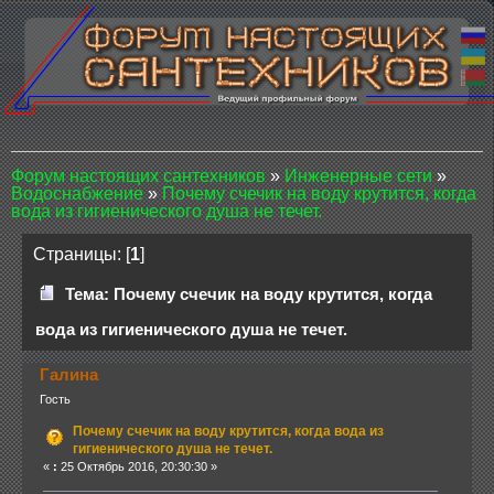
Форум настоящих сантехников
»
Инженерные сети
»
Водоснабжение
»
Почему счечик на воду крутится, когда
вода из гигиенического душа не течет.
Страницы: [
1
]
Тема: Почему счечик на воду крутится, когда
вода из гигиенического душа не течет.
Галина
Гость
Почему счечик на воду крутится, когда вода из
гигиенического душа не течет.
«
:
25 Октябрь 2016, 20:30:30 »