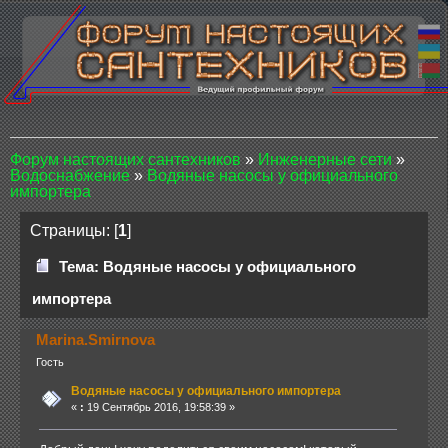
Форум настоящих сантехников
»
Инженерные сети
»
Водоснабжение
»
Водяные насосы у официального
импортера
Страницы: [
1
]
Тема: Водяные насосы у официального
импортера
Marina.Smirnova
Гость
Водяные насосы у официального импортера
«
:
19 Сентябрь 2016, 19:58:39 »