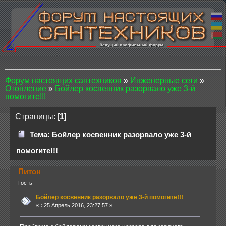
Форум настоящих сантехников
»
Инженерные сети
»
Отопление
»
Бойлер косвенник разорвало уже 3-й
помогите!!!
Страницы: [
1
]
Тема: Бойлер косвенник разорвало уже 3-й
помогите!!!
Питон
Гость
Бойлер косвенник разорвало уже 3-й помогите!!!
«
:
25 Апрель 2016, 23:27:57 »