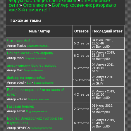
Форум настоящих сантехников
»
Инженерные
сети
»
Отопление
»
Бойлер косвенник разорвало
уже 3-й помогите!!!
Похожие темы
Тема / Автор
Ответов
Последний ответ
04 Июль 2019,
Что такое бойлер.
5 Ответов
11:50:46
Автор Teplos
Водонагреватели.
от Виктор80
15 Август 2019,
Бойлер косвенного нагрева
6 Ответов
16:18:43
Автор Mihel
Водонагреватели.
от Виктор80
04 Август 2011,
американский бойлер вопрос
6 Ответов
21:44:16
Автор Мах
Водоснабжение
от ST
28 Август 2011,
бойлер из нержавейки
15 Ответов
00:37:46
Автор eded
«
1
2
»
Водоснабжение
от SkifV
Бойлер из нержавейки на газовый
20 Август 2019,
котел
4 Ответов
14:01:50
от Виктор80
Автор kot-rsv
Водонагреватели.
01 Июль 2019,
Газовый бойлер
2 Ответов
15:34:02
Автор Taxist
Водонагреватели.
от Виктор80
Бойлер Электролюкс (устройство
15 Август 2019,
внутреннее)
6 Ответов
13:48:16
от Виктор80
Автор NEVEGA
Водонагреватели.