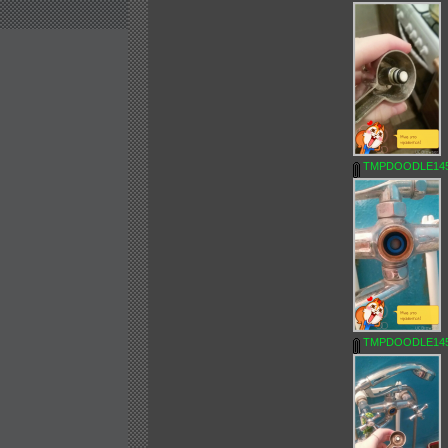
TMPDOODLE1456
TMPDOODLE1456