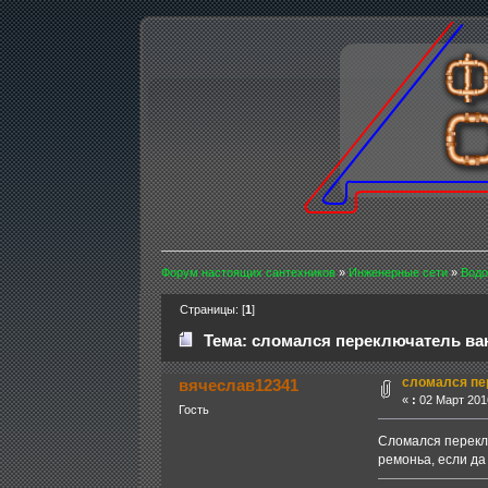
Форум настоящих сантехников
»
Инженерные сети
»
Водо
Страницы: [
1
]
Тема: сломался переключатель ва
сломался пе
вячеслав12341
«
:
02 Март 2016
Гость
Сломался переклю
ремоньа, если да