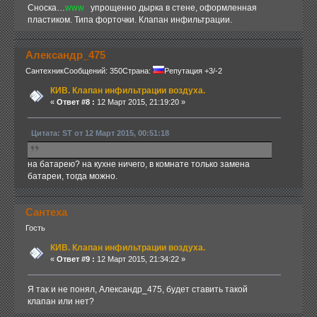
Сноска…
www
упрощенно дырка в стене, оформленная
пластиком. Типа форточки. Клапан инфильтрации.
Александр_475
Сантехник
Сообщений: 350
Страна:
Репутация +3/-2
КИВ. Клапан инфильтрации воздуха.
«
Ответ #8 :
12 Март 2015, 21:19:20 »
Цитата: ST от 12 Март 2015, 00:51:18
на батарею? на кухне ничего, в комнате только замена
батареи, тогда можно.
Сантеха
Гость
КИВ. Клапан инфильтрации воздуха.
«
Ответ #9 :
12 Март 2015, 21:34:22 »
Я так и не понял, Александр_475, будет ставить такой
клапан или нет?