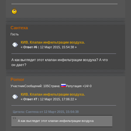
Сантеха
Гость
КИВ. Клапан инфильтрации воздуха.
«
Ответ #6 :
12 Март 2015, 15:54:38 »
А как выглядит этот клапан инфильтрации воздуха? А что
он дает?
Pomor
Участник
Сообщений: 105
Страна:
Репутация +14/-0
КИВ. Клапан инфильтрации воздуха.
«
Ответ #7 :
12 Март 2015, 17:06:22 »
Цитата: Сантеха от 12 Март 2015, 15:54:38
А как выглядит этот клапан инфильтрации воздуха