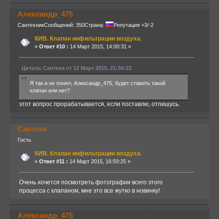
Александр_475
Сантехник
Сообщений: 350
Страна:
Репутация +3/-2
КИВ. Клапан инфильтрации воздуха.
«
Ответ #10 :
14 Март 2015, 14:00:31 »
Цитата: Сантеха от 12 Март 2015, 21:34:22
Я так и не понял, Александр_475, будет ставить такой
клапан или нет?
этот вопрос прорабатывается, если поставлю, отпишусь.
Сантеха
Гость
КИВ. Клапан инфильтрации воздуха.
«
Ответ #11 :
14 Март 2015, 16:59:25 »
Очень хочется посмотреть фотографии всего этого
процесса с клапаном, мне это все жутко в новинку!
Александр_475