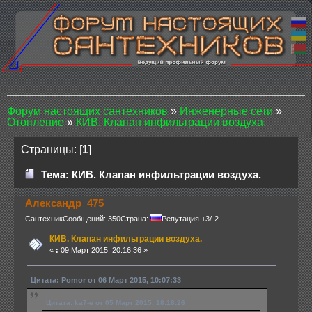
Форум настоящих сантехников
»
Инженерные сети
»
Отопление
»
КИВ. Клапан инфильтрации воздуха.
Страницы: [
1
]
Тема: КИВ. Клапан инфильтрации воздуха.
Александр_475
Сантехник
Сообщений: 350
Страна:
Репутация +3/-2
КИВ. Клапан инфильтрации воздуха.
«
:
09 Март 2015, 20:16:36 »
Цитата: Pomor от 06 Март 2015, 10:07:33
Цитата: ka7-e от 05 Март 2015, 18:18:26