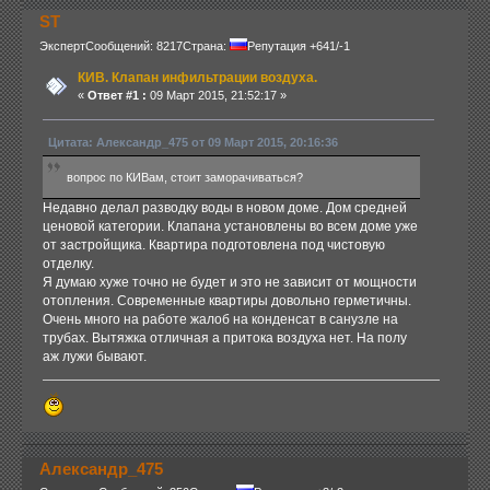
ST
Эксперт
Сообщений: 8217
Страна:
Репутация +641/-1
КИВ. Клапан инфильтрации воздуха.
«
Ответ #1 :
09 Март 2015, 21:52:17 »
Цитата: Александр_475 от 09 Март 2015, 20:16:36
вопрос по КИВам, стоит заморачиваться?
Недавно делал разводку воды в новом доме. Дом средней
ценовой категории. Клапана установлены во всем доме уже
от застройщика. Квартира подготовлена под чистовую
отделку.
Я думаю хуже точно не будет и это не зависит от мощности
отопления. Современные квартиры довольно герметичны.
Очень много на работе жалоб на конденсат в санузле на
трубах. Вытяжка отличная а притока воздуха нет. На полу
аж лужи бывают.
Александр_475