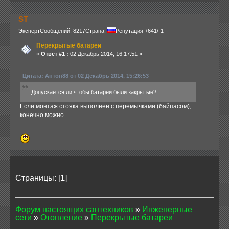
ST
Эксперт
Сообщений: 8217
Страна:
Репутация +641/-1
Перекрытые батареи
«
Ответ #1 :
02 Декабрь 2014, 16:17:51 »
Цитата: Антон88 от 02 Декабрь 2014, 15:26:53
Допускается ли чтобы батареи были закрытые?
Если монтаж стояка выполнен с перемычками (байпасом),
конечно можно.
Страницы: [
1
]
Форум настоящих сантехников
»
Инженерные
сети
»
Отопление
»
Перекрытые батареи