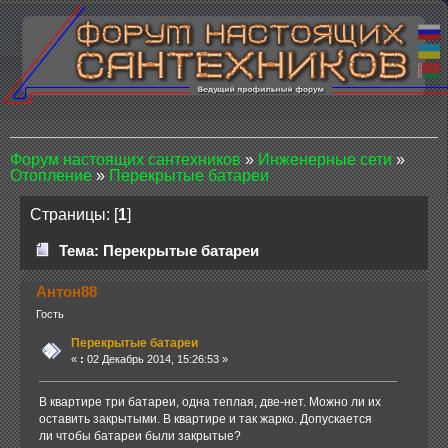
Форум настоящих сантехников
»
Инженерные сети
»
Отопление
»
Перекрытые батареи
Страницы: [
1
]
Тема: Перекрытые батареи
Антон88
Гость
Перекрытые батареи
«
:
02 Декабрь 2014, 15:26:53 »
В квартире три батареи, одна теплая, две-нет. Можно ли их
оставить закрытыми. В квартире и так жарко. Допускается
ли чтобы батареи были закрытые?