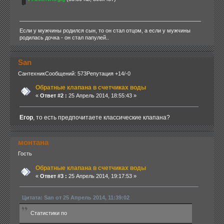
Если у мужчины родился сын, то он стал отцом, а если у мужчины
родилась дочка - он стал папулей..
San
Сантехник
Сообщений: 573
Репутация +14/-0
Обратные клапана в счетчиках воды
«
Ответ #2 :
25 Апрель 2014, 18:55:43 »
Егор
, то есть предпочитаете классические клапана?
монтана
Гость
Обратные клапана в счетчиках воды
«
Ответ #3 :
25 Апрель 2014, 19:17:53 »
Цитата: San от 25 Апрель 2014, 11:39:02
Статистики по