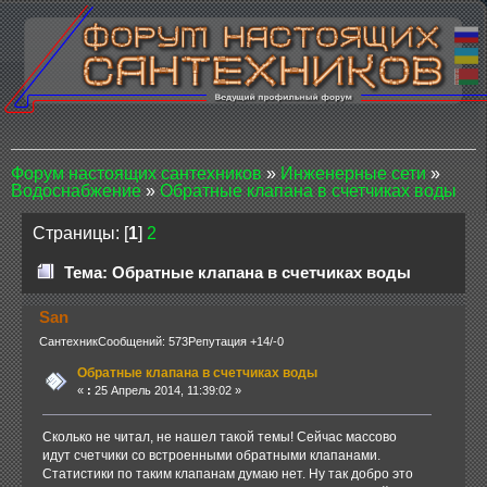
Форум настоящих сантехников
»
Инженерные сети
»
Водоснабжение
»
Обратные клапана в счетчиках воды
Страницы: [
1
]
2
Тема: Обратные клапана в счетчиках воды
San
Сантехник
Сообщений: 573
Репутация +14/-0
Обратные клапана в счетчиках воды
«
:
25 Апрель 2014, 11:39:02 »
Сколько не читал, не нашел такой темы! Сейчас массово
идут счетчики со встроенными обратными клапанами.
Статистики по таким клапанам думаю нет. Ну так добро это