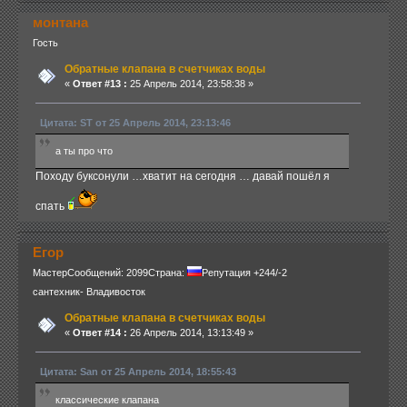
монтана
Гость
Обратные клапана в счетчиках воды
«
Ответ #13 :
25 Апрель 2014, 23:58:38 »
Цитата: ST от 25 Апрель 2014, 23:13:46
а ты про что
Походу буксонули …хватит на сегодня … давай пошёл я
спать
Егор
Мастер
Сообщений: 2099
Страна:
Репутация +244/-2
сантехник- Владивосток
Обратные клапана в счетчиках воды
«
Ответ #14 :
26 Апрель 2014, 13:13:49 »
Цитата: San от 25 Апрель 2014, 18:55:43
классические клапана