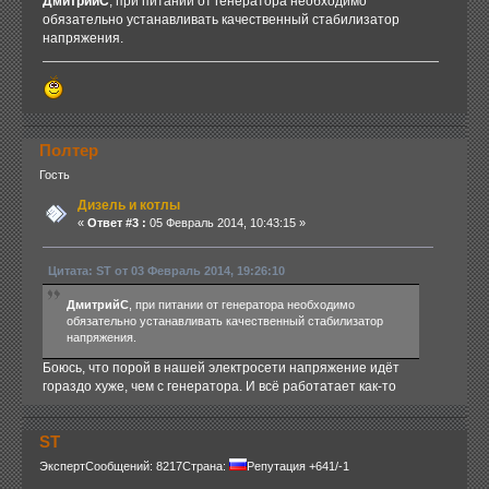
ДмитрийС
, при питании от генератора необходимо
обязательно устанавливать качественный стабилизатор
напряжения.
Полтер
Гость
Дизель и котлы
«
Ответ #3 :
05 Февраль 2014, 10:43:15 »
Цитата: ST от 03 Февраль 2014, 19:26:10
ДмитрийС
, при питании от генератора необходимо
обязательно устанавливать качественный стабилизатор
напряжения.
Боюсь, что порой в нашей электросети напряжение идёт
гораздо хуже, чем с генератора. И всё работатает как-то
ST
Эксперт
Сообщений: 8217
Страна:
Репутация +641/-1