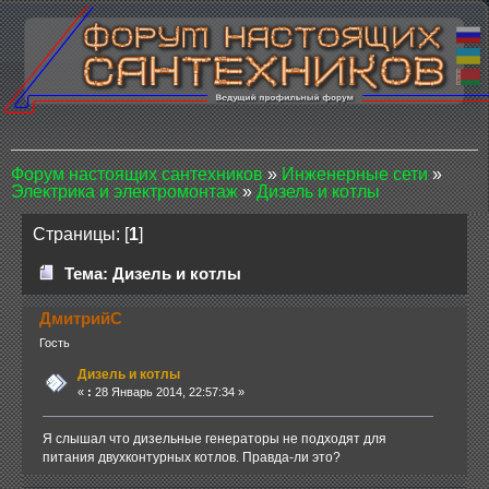
Форум настоящих сантехников
»
Инженерные сети
»
Электрика и электромонтаж
»
Дизель и котлы
Страницы: [
1
]
Тема: Дизель и котлы
ДмитрийС
Гость
Дизель и котлы
«
:
28 Январь 2014, 22:57:34 »
Я слышал что дизельные генераторы не подходят для
питания двухконтурных котлов. Правда-ли это?