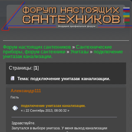
Форум настоящих сантехников
»
Сантехнические
приборы, форум сантехники
»
Унитазы
»
подключение
унитазак канализации.
Страницы: [
1
]
Тема: подключение унитазак канализации.
Александр111
Гость
подключение унитазак канализации.
«
:
22 Сентябрь 2013, 08:00:32 »
Здравствуйте.
Запутался в выборе унитаза. У меня выход канализации