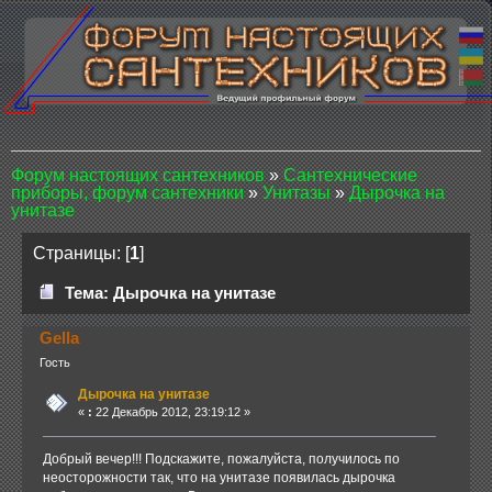
Форум настоящих сантехников
»
Сантехнические
приборы, форум сантехники
»
Унитазы
»
Дырочка на
унитазе
Страницы: [
1
]
Тема: Дырочка на унитазе
Gella
Гость
Дырочка на унитазе
«
:
22 Декабрь 2012, 23:19:12 »
Добрый вечер!!! Подскажите, пожалуйста, получилось по
неосторожности так, что на унитазе появилась дырочка