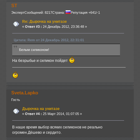
ST
Эксперт
Сообщений: 8217
Страна:
Репутация +641/-1
Re: Дырочка на унитазе
«
Ответ #3 :
24 Декабрь 2012, 23:36:48 »
Цитата: Rem от 24 Декабрь 2012, 22:31:01
Белым силиконом!
На безрыбье и силикон пойдет
Sveta.Lapko
Гость
Дырочка на унитазе
«
Ответ #4 :
25 Март 2014, 01:07:05 »
В наше время выбор всяких силиконов не реально
огромен.Дёшево и сердито.