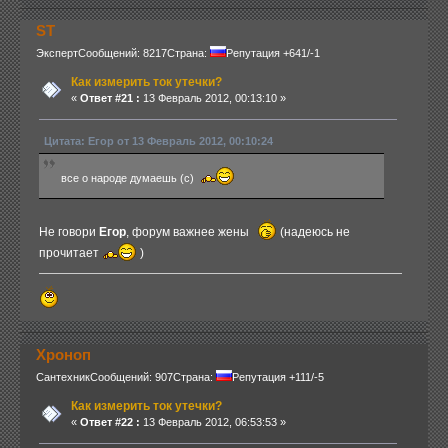
ST
Эксперт
Сообщений: 8217
Страна:
Репутация +641/-1
Как измерить ток утечки?
«
Ответ #21 :
13 Февраль 2012, 00:13:10 »
Цитата: Егор от 13 Февраль 2012, 00:10:24
все о народе думаешь (с)
Не говори
Егор
, форум важнее жены
(надеюсь не
прочитает
)
Хроноп
Сантехник
Сообщений: 907
Страна:
Репутация +111/-5
Как измерить ток утечки?
«
Ответ #22 :
13 Февраль 2012, 06:53:53 »