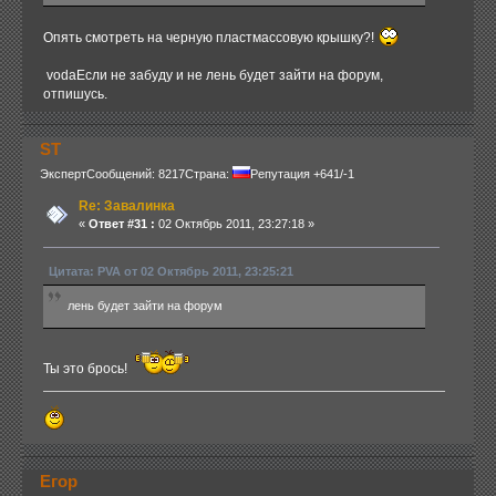
Опять смотреть на черную пластмассовую крышку?!
vodaЕсли не забуду и не лень будет зайти на форум,
отпишусь.
ST
Эксперт
Сообщений: 8217
Страна:
Репутация +641/-1
Re: Завалинка
«
Ответ #31 :
02 Октябрь 2011, 23:27:18 »
Цитата: PVA от 02 Октябрь 2011, 23:25:21
лень будет зайти на форум
Ты это брось!
Егор