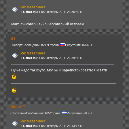
Re: Завалинка
«
Ответ #37 :
05 Октябрь 2011, 21:35:59 »
Макс, ты совершенно бессовесный человек!
ST
Эксперт
Сообщений: 8217
Страна:
Репутация +641/-1
Re: Завалинка
«
Ответ #38 :
05 Октябрь 2011, 21:39:39 »
Ну не надо так круто. Мог бы и зарегистрироваться кстати
Макс™
Сантехник
Сообщений: 405
Страна:
Репутация +88/-7
Re: Завалинка
«
Ответ #39 :
05 Октябрь 2011, 21:43:17 »