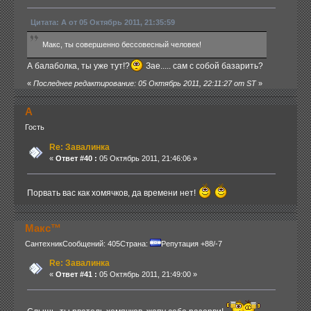
Цитата: А от 05 Октябрь 2011, 21:35:59
Макс, ты совершенно бессовесный человек!
А балаболка, ты уже тут!?
Зае..... сам с собой базарить?
«
Последнее редактирование: 05 Октябрь 2011, 22:11:27 от ST
»
А
Гость
Re: Завалинка
«
Ответ #40 :
05 Октябрь 2011, 21:46:06 »
Порвать вас как хомячков, да времени нет!
Макс™
Сантехник
Сообщений: 405
Страна:
Репутация +88/-7
Re: Завалинка
«
Ответ #41 :
05 Октябрь 2011, 21:49:00 »