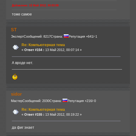
Добавлено: 13 Май 2012, 00:03:08
тоже самое
ST
Эксперт
Сообщений: 8217
Страна:
Репутация +641/-1
Re: Компьютерная тема
«
Ответ #154 :
13 Май 2012, 00:07:14 »
А вроде нет.
sidor
Мастер
Сообщений: 2030
Страна:
Репутация +216/-0
Re: Компьютерная тема
«
Ответ #155 :
13 Май 2012, 00:19:22 »
да фиг знает