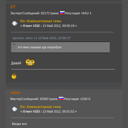
ST
Эксперт
Сообщений: 8217
Страна:
Репутация +641/-1
Re: Компьютерная тема
«
Ответ #152 :
13 Май 2012, 00:00:19 »
Цитата: sidor от 12 Май 2012, 23:58:37
это мне сказано ща попробую
Давай
sidor
Мастер
Сообщений: 2030
Страна:
Репутация +216/-0
Re: Компьютерная тема
«
Ответ #153 :
13 Май 2012, 00:01:52 »
Вроде все