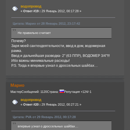
водопровод
«
Ответ #19 :
29 Январь 2012, 00:17:28 »
Цитата: Марио от 28 Январь 2012, 23:17:42
Не правильно считает
Почему?
Заря моей сантехдеятельности, ввод в дом, водомерная
рамка.
Ввод и дальнейшая разводка- 2" (63 ППР), ВОДОМЕР 3/4"!!!
Ибо важны минимальные расходы!
P.S. Тогда я впервые узнал о дроссельных шайбах…
Марио
Мастер
Сообщений: 1120
Страна:
Репутация +124/-1
водопровод
«
Ответ #20 :
29 Январь 2012, 00:27:21 »
Цитата: PVA от 29 Январь 2012, 00:17:28
впервые узнал о дроссельных шайбах…