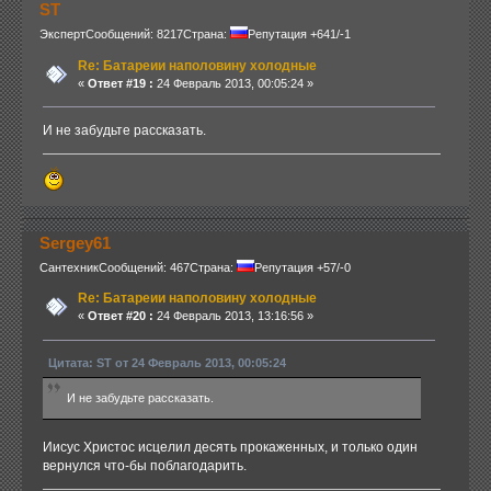
ST
Эксперт
Сообщений: 8217
Страна:
Репутация +641/-1
Re: Батареии наполовину холодные
«
Ответ #19 :
24 Февраль 2013, 00:05:24 »
И не забудьте рассказать.
Sergey61
Сантехник
Сообщений: 467
Страна:
Репутация +57/-0
Re: Батареии наполовину холодные
«
Ответ #20 :
24 Февраль 2013, 13:16:56 »
Цитата: ST от 24 Февраль 2013, 00:05:24
И не забудьте рассказать.
Иисус Христос исцелил десять прокаженных, и только один
вернулся что-бы поблагодарить.