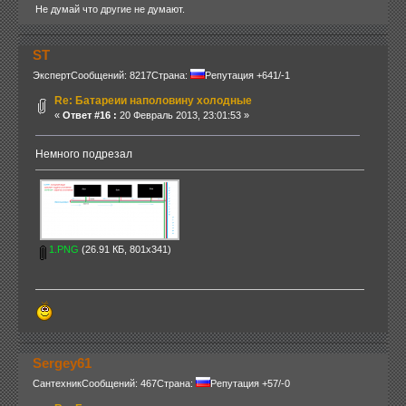
Не думай что другие не думают.
ST
Эксперт
Сообщений: 8217
Страна:
Репутация +641/-1
Re: Батареии наполовину холодные
«
Ответ #16 :
20 Февраль 2013, 23:01:53 »
Немного подрезал
1.PNG
(26.91 КБ, 801x341)
Sergey61
Сантехник
Сообщений: 467
Страна:
Репутация +57/-0