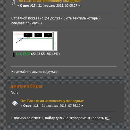
Re: Батареии наполовину холодные
«
Ответ #17 :
21 Февраль 2013, 00:05:27 »
Стрелкой показано где должен быть вентиль который
следует прижать))
1 (1).PNG
(22.93 КБ, 801x341)
Не думай что другие не думают.
дмитрий 86 рег
Гость
Re: Батареии наполовину холодные
«
Ответ #18 :
21 Февраль 2013, 07:55:19 »
Спасибо за ответы, пойду дальше эксперементировать )))))