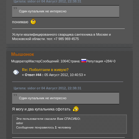
Цитата: sidor от 04 Август 2012, 22:38:31
Один купальник не интересно
понимаю
Услуги квалифицированного сварщика сантехника в Москве и
Московской области. тел: +7 985 969 4575
Мышонок
Модератор
Мастер
Сообщений: 1064
Страна:
Репутация +284/-0
Re: Поболтаем в живую?
«
Ответ #44 :
05 Август 2012, 10:40:53 »
Цитата: sidor от 04 Август 2012, 22:38:31
Один купальник не интересно
Я могу и два купальника сфотать
Эти пользователи сказали Вам СПАСИБО:
sidor
Сообщение понравилось
1
человеку