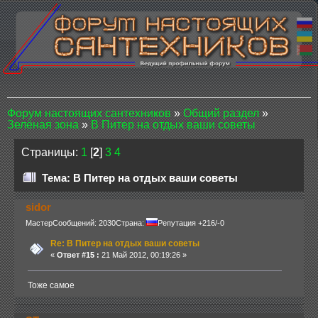
Форум настоящих сантехников
»
Общий раздел
»
Зелёная зона
»
В Питер на отдых ваши советы
Страницы:
1
[
2
]
3
4
Тема: В Питер на отдых ваши советы
sidor
Мастер
Сообщений: 2030
Страна:
Репутация +216/-0
Re: В Питер на отдых ваши советы
«
Ответ #15 :
21 Май 2012, 00:19:26 »
Тоже самое