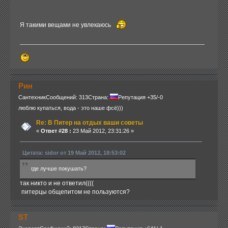
Я такими вещами не увлекаюсь
Рин
Сантехник
Сообщений: 313
Страна:
Репутация +35/-0
люблю купаться, вода - это наше фсё)))
Re: В Питер на отдых ваши советы
«
Ответ #28 :
23 Май 2012, 23:31:26 »
Цитата: sidor от 19 Май 2012, 18:53:02
где лучше покушать?
так никто и не ответил((((
питерцы общепитом не пользуются?
ST