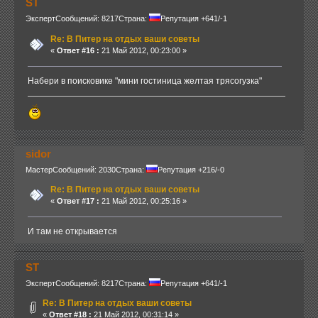
ST
Эксперт
Сообщений: 8217
Страна:
Репутация +641/-1
Re: В Питер на отдых ваши советы
«
Ответ #16 :
21 Май 2012, 00:23:00 »
Набери в поисковике "мини гостиница желтая трясогузка"
sidor
Мастер
Сообщений: 2030
Страна:
Репутация +216/-0
Re: В Питер на отдых ваши советы
«
Ответ #17 :
21 Май 2012, 00:25:16 »
И там не открывается
ST
Эксперт
Сообщений: 8217
Страна:
Репутация +641/-1
Re: В Питер на отдых ваши советы
«
Ответ #18 :
21 Май 2012, 00:31:14 »