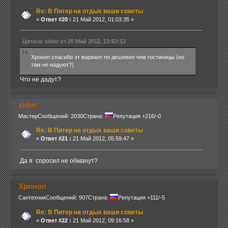
Re: В Питер на отдых ваши советы
«
Ответ #20 :
21 Май 2012, 01:03:35 »
Цитата: sidor от 20 Май 2012, 13:53:12
Хроноп спасибо эт вариант по дешевил чем гостиницы (но
там не надуют?)
Что не дадут?
sidor
Мастер
Сообщений: 2030
Страна:
Репутация +216/-0
Re: В Питер на отдых ваши советы
«
Ответ #21 :
21 Май 2012, 05:59:47 »
Да я спросил не обманут?
Хроноп
Сантехник
Сообщений: 907
Страна:
Репутация +111/-5
Re: В Питер на отдых ваши советы
«
Ответ #22 :
21 Май 2012, 09:16:58 »