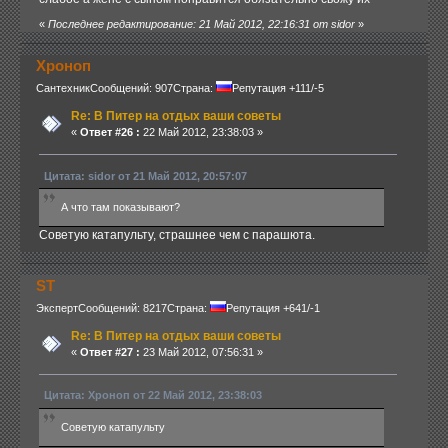
«
Последнее редактирование: 21 Май 2012, 22:16:31 от sidor
»
Хроноп
Сантехник
Сообщений: 907
Страна:
Репутация +111/-5
Re: В Питер на отдых ваши советы
«
Ответ #26 :
22 Май 2012, 23:38:03 »
Цитата: sidor от 21 Май 2012, 20:57:07
А что там показывают?
Советую катапульту, страшнее чем с парашюта.
ST
Эксперт
Сообщений: 8217
Страна:
Репутация +641/-1
Re: В Питер на отдых ваши советы
«
Ответ #27 :
23 Май 2012, 07:56:31 »
Цитата: Хроноп от 22 Май 2012, 23:38:03
Советую катапульту